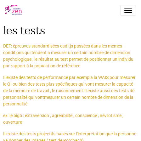
les tests
DEF: épreuves standardisées cad tjs passées dans les memes
conditions qui tendent à mesurer un certain nombre de dimension
psychologique , le résultat au test permet de positionner un individu
par rapport à la population de référence
Il existe des tests de performance par exempla la WAIS pour mesurer
le QI ou bien des tests plus spécifiques qui vont mesurer la capacité
de la mémoire de travail , le raisonnement.Il existe aussi des tests de
personnalité qui vontmesurer un certain nombre de dimension de la
personnalité
ex: le big5 : extraversion , agréabilité , conscience , névrotisme ,
ouverture
Il existe des tests projectifs basés sur l'interprétation que la personne
va donner des images ( test de Rorchach)