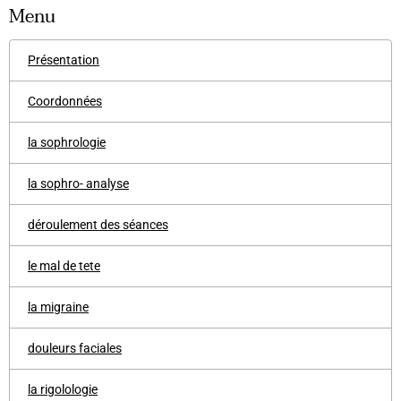
Menu
Présentation
Coordonnées
la sophrologie
la sophro- analyse
déroulement des séances
le mal de tete
la migraine
douleurs faciales
la rigolologie