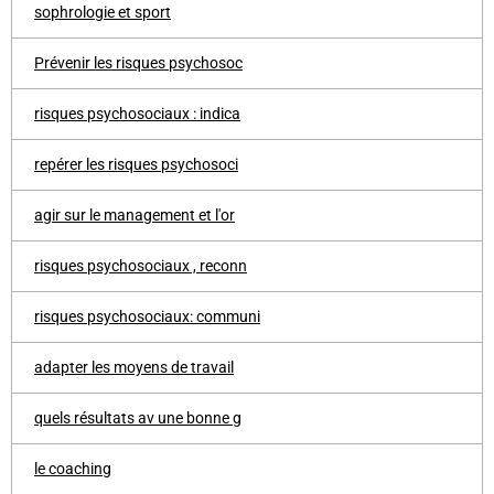
sophrologie et sport
Prévenir les risques psychosoc
risques psychosociaux : indica
repérer les risques psychosoci
agir sur le management et l'or
risques psychosociaux , reconn
risques psychosociaux: communi
adapter les moyens de travail
quels résultats av une bonne g
le coaching