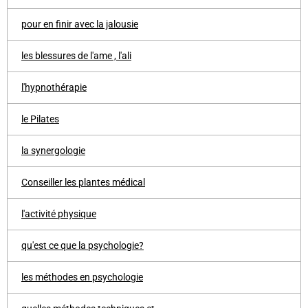
pour en finir avec la jalousie
les blessures de l'ame , l'ali
l'hypnothérapie
le Pilates
la synergologie
Conseiller les plantes médical
l'activité physique
qu'est ce que la psychologie?
les méthodes en psychologie