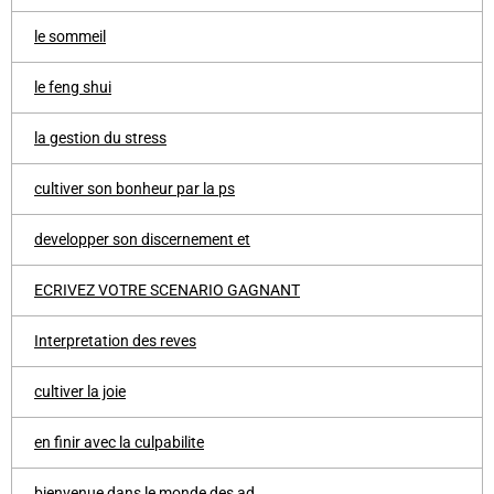
le sommeil
le feng shui
la gestion du stress
cultiver son bonheur par la ps
developper son discernement et
ECRIVEZ VOTRE SCENARIO GAGNANT
Interpretation des reves
cultiver la joie
en finir avec la culpabilite
bienvenue dans le monde des ad