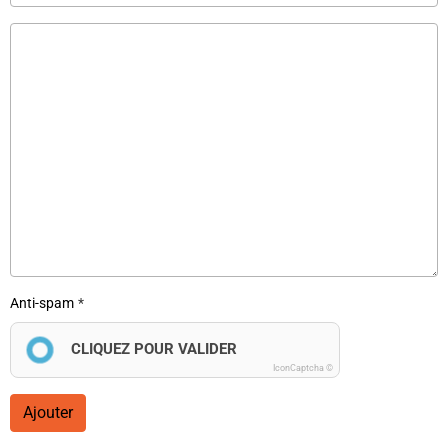
Anti-spam
CLIQUEZ POUR VALIDER
IconCaptcha ©
Ajouter