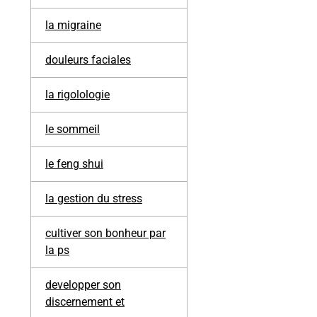
la migraine
douleurs faciales
la rigolologie
le sommeil
le feng shui
la gestion du stress
cultiver son bonheur par
la ps
developper son
discernement et