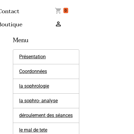
Contact
0
Boutique
Menu
Présentation
Coordonnées
la sophrologie
la sophro- analyse
déroulement des séances
le mal de tete