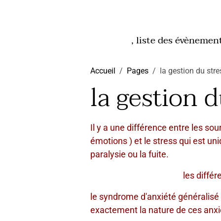
, liste des évènemen
Accueil
Pages
la gestion du stre
la gestion d
Il y a une différence entre les s
émotions ) et le stress qui est un
paralysie ou la fuite.
les différentes for
le syndrome d'anxiété généralisé 
exactement la nature de ces anxi