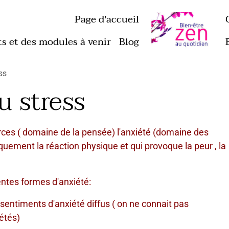
Page d'accueil
ts et des modules à venir
Blog
ss
u stress
ources ( domaine de la pensée) l'anxiété (domaine des
iquement la réaction physique et qui provoque la peur , la
mes d'anxiété:
sentiments d'anxiété diffus ( on ne connait pas
étés)