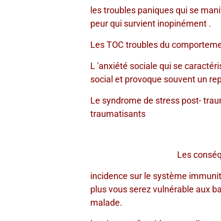
les troubles paniques qui se man
peur qui survient inopinément .
Les TOC troubles du comporteme
L 'anxiété sociale qui se caractér
social et provoque souvent un repl
Le syndrome de stress post- traum
traumatisants
Les conséquences 
incidence sur le système immunita
plus vous serez vulnérable aux ba
malade.