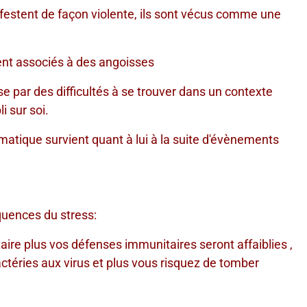
ifestent de façon violente, ils sont vécus comme une
nt associés à des angoisses
ise par des difficultés à se trouver dans un contexte
i sur soi.
atique survient quant à lui à la suite d'évènements
du stress:
ire plus vos défenses immunitaires seront affaiblies ,
ctéries aux virus et plus vous risquez de tomber