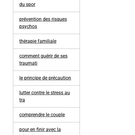
du spor
prévention des risques
psychos
thérapie familiale
comment guérir de ses
traumati
le principe de précaution
lutter contre le stress au
tra
comprendre le couple
pour en finir avec la