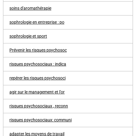
soins d'aromathérapie
sophrologie en entreprise : po
sophrologie et sport
Prévenir les risques psychosoc
risques psychosociaux : indica
repérer les risques psychosoci
agir sur le management et l'or
risques psychosociaux , reconn
risques psychosociaux: communi
adapter les moyens de travail