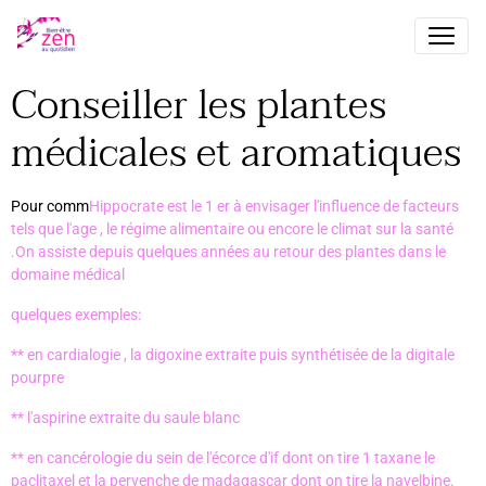
Conseiller les plantes
médicales et aromatiques
Pour comm
Hippocrate est le 1 er à envisager l'influence de facteurs
tels que l'age , le régime alimentaire ou encore le climat sur la santé
.On assiste depuis quelques années au retour des plantes dans le
domaine médical
quelques exemples:
** en cardialogie , la digoxine extraite puis synthétisée de la digitale
pourpre
** l'aspirine extraite du saule blanc
** en cancérologie du sein de l'écorce d'if dont on tire 1 taxane le
paclitaxel et la pervenche de madagascar dont on tire la navelbine.