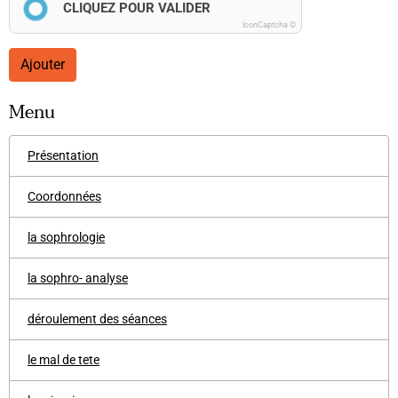
CLIQUEZ POUR VALIDER
IconCaptcha ©
Ajouter
Menu
Présentation
Coordonnées
la sophrologie
la sophro- analyse
déroulement des séances
le mal de tete