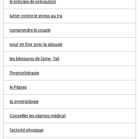
le principe de précaution
lutter contre le stress au tra
comprendre le couple
pour en finir avec la jalousie
les blessures de l'ame , l'ali
l'hypnothérapie
le Pilates
la synergologie
Conseiller les plantes médical
l'activité physique