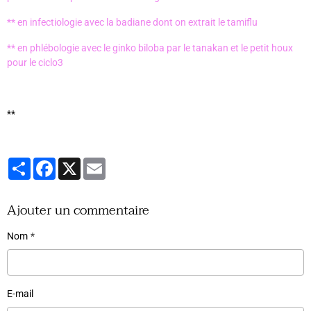
** en infectiologie avec la badiane dont on extrait le tamiflu
** en phlébologie avec le ginko biloba par le tanakan et le petit houx
pour le ciclo3
**
Partager
Facebook
X
Email
Ajouter un commentaire
Nom
E-mail