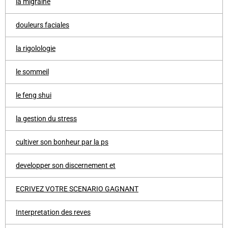
la migraine
douleurs faciales
la rigolologie
le sommeil
le feng shui
la gestion du stress
cultiver son bonheur par la ps
developper son discernement et
ECRIVEZ VOTRE SCENARIO GAGNANT
Interpretation des reves