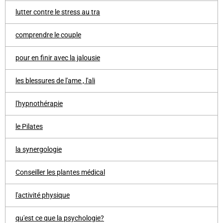
lutter contre le stress au tra
comprendre le couple
pour en finir avec la jalousie
les blessures de l'ame , l'ali
l'hypnothérapie
le Pilates
la synergologie
Conseiller les plantes médical
l'activité physique
qu'est ce que la psychologie?