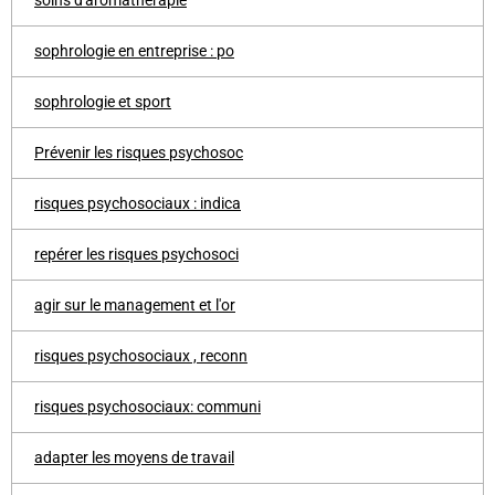
soins d'aromathérapie
sophrologie en entreprise : po
sophrologie et sport
Prévenir les risques psychosoc
risques psychosociaux : indica
repérer les risques psychosoci
agir sur le management et l'or
risques psychosociaux , reconn
risques psychosociaux: communi
adapter les moyens de travail