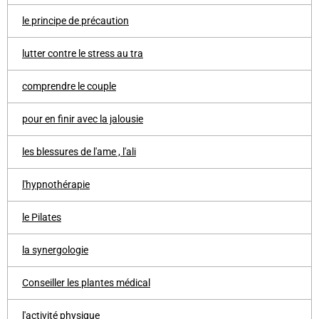
le principe de précaution
lutter contre le stress au tra
comprendre le couple
pour en finir avec la jalousie
les blessures de l'ame , l'ali
l'hypnothérapie
le Pilates
la synergologie
Conseiller les plantes médical
l'activité physique