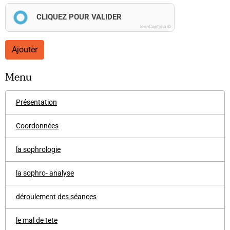
CLIQUEZ POUR VALIDER
IconCaptcha ©
Ajouter
Menu
Présentation
Coordonnées
la sophrologie
la sophro- analyse
déroulement des séances
le mal de tete