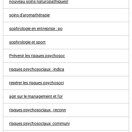
nouveau soins naturopathiques!
soins d'aromathérapie
sophrologie en entreprise : po
sophrologie et sport
Prévenir les risques psychosoc
risques psychosociaux : indica
repérer les risques psychosoci
agir sur le management et l'or
risques psychosociaux , reconn
risques psychosociaux: communi