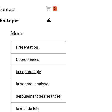
Contact
0
Boutique
Menu
Présentation
Coordonnées
la sophrologie
la sophro- analyse
déroulement des séances
le mal de tete