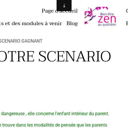
Page d'accueil
ts et des modules à venir
Blog
 SCENARIO GAGNANT
VOTRE SCENARIO
s dangereuse , elle concerne l'enfant intérieur du parent.
e trouve dans les modalités de pensée que les parents