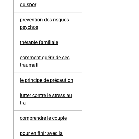
du spor
prévention des risques
psychos
thérapie familiale
comment guérir de ses
traumati
le principe de précaution
lutter contre le stress au
tra
comprendre le couple
pour en finir avec la