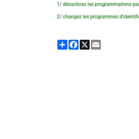
1/ désactivez les programmations pa
2/ changez les programmes d'identifi
Partager
Facebook
X
Email