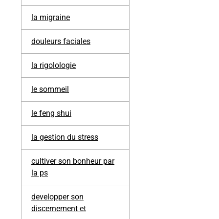
la migraine
douleurs faciales
la rigolologie
le sommeil
le feng shui
la gestion du stress
cultiver son bonheur par
la ps
developper son
discernement et